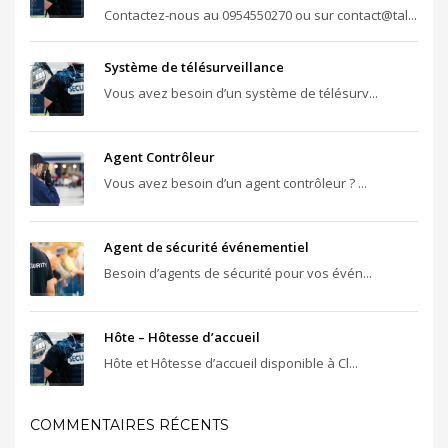
Contactez-nous au 0954550270 ou sur contact@tal...
Système de télésurveillance
Vous avez besoin d’un système de télésurv...
Agent Contrôleur
Vous avez besoin d’un agent contrôleur ? ...
Agent de sécurité événementiel
Besoin d’agents de sécurité pour vos évén...
Hôte – Hôtesse d’accueil
Hôte et Hôtesse d’accueil disponible à Cl...
COMMENTAIRES RÉCENTS