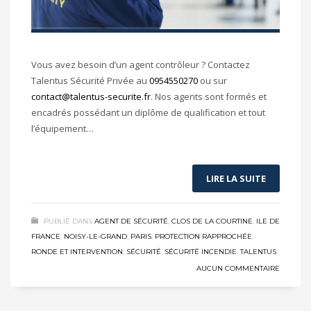
Vous avez besoin d’un agent contrôleur ? Contactez
Talentus Sécurité Privée au
0954550270
ou sur
contact@talentus-securite.fr
. Nos agents sont formés et
encadrés possédant un diplôme de qualification et tout
l’équipement…
LIRE LA SUITE
PUBLIÉ DANS
AGENT DE SÉCURITÉ
,
CLOS DE LA COURTINE
,
ILE DE
FRANCE
,
NOISY-LE-GRAND
,
PARIS
,
PROTECTION RAPPROCHÉE
,
RONDE ET INTERVENTION
,
SÉCURITÉ
,
SÉCURITÉ INCENDIE
,
TALENTUS
AUCUN COMMENTAIRE