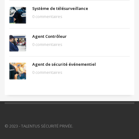
Système de télésurveillance
0 commentaires
Agent Contrôleur
0 commentaires
Agent de sécurité événementiel
0 commentaires
© 2023 - TALENTUS SÉCURITÉ PRIVÉE.