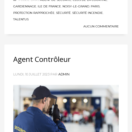
GARDIENNAGE
,
ILE DE FRANCE
,
NOISY-LE-GRAND
,
PARIS
,
PROTECTION RAPPROCHÉE
,
SÉCURITÉ
,
SÉCURITÉ INCENDIE
,
TALENTUS
AUCUN COMMENTAIRE
Agent Contrôleur
LUNDI, 10 JUILLET 2023
PAR
ADMIN