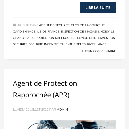
LIRE LA SUITE
PUBLIÉ DANS
AGENT DE SÉCURITÉ
,
CLOS DE LA COURTINE
,
GARDIENNAGE
,
ILE DE FRANCE
,
INSPECTION DE MAGASIN
,
NOISY-LE-
GRAND
,
PARIS
,
PROTECTION RAPPROCHÉE
,
RONDE ET INTERVENTION
,
SÉCURITÉ
,
SÉCURITÉ INCENDIE
,
TALENTUS
,
TÉLÉSURVEILLANCE
AUCUN COMMENTAIRE
Agent de Protection
Rapprochée (APR)
LUNDI, 10 JUILLET 2023
PAR
ADMIN