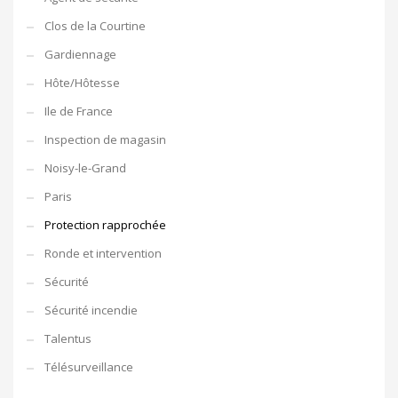
Clos de la Courtine
Gardiennage
Hôte/Hôtesse
Ile de France
Inspection de magasin
Noisy-le-Grand
Paris
Protection rapprochée
Ronde et intervention
Sécurité
Sécurité incendie
Talentus
Télésurveillance