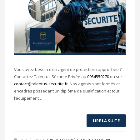
Vous avez besoin d’un agent de protection rapprochée ?
Contactez Talentus Sécurité Privée au
0954550270
ou sur
contact@talentus-securite.fr
. Nos agents sont formés et
encadrés possédant un diplôme de qualification et tout
l’équipement…
LIRE LA SUITE
PUBLIÉ DANS
AGENT DE SÉCURITÉ
,
CLOS DE LA COURTINE
,