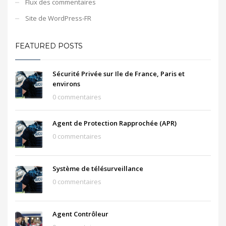
Flux des commentaires
Site de WordPress-FR
FEATURED POSTS
Sécurité Privée sur Ile de France, Paris et
environs
0 commentaires
Agent de Protection Rapprochée (APR)
0 commentaires
Système de télésurveillance
0 commentaires
Agent Contrôleur