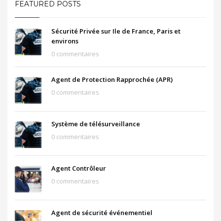
FEATURED POSTS
Sécurité Privée sur Ile de France, Paris et
environs
0 commentaires
Agent de Protection Rapprochée (APR)
0 commentaires
Système de télésurveillance
0 commentaires
Agent Contrôleur
0 commentaires
Agent de sécurité événementiel